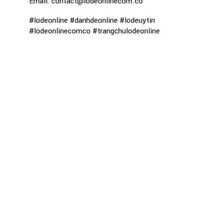
Email: contact@lodeonlinecom.co
#lodeonline #danhdeonline #lodeuytin
#lodeonlinecomco #trangchulodeonline